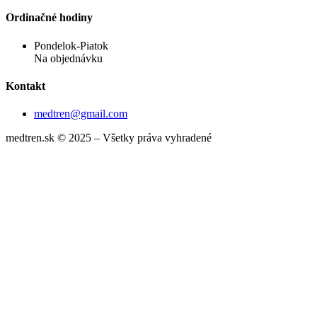
Ordinačné hodiny
Pondelok-Piatok
Na objednávku
Kontakt
medtren@gmail.com
medtren.sk © 2025 – Všetky práva vyhradené