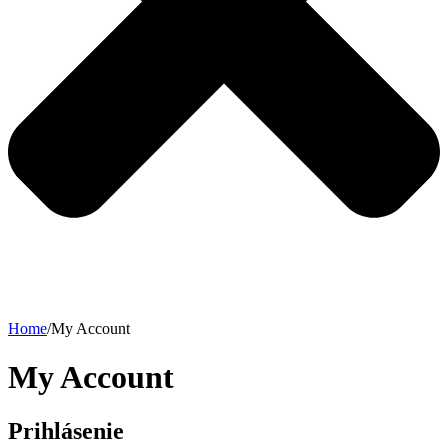
Home
/
My Account
My Account
Prihlásenie