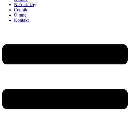
Naše služby
Cenník
O mne
Kontakt