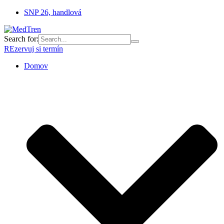
SNP 26, handlová
Search for:
REzervuj si termín
Domov