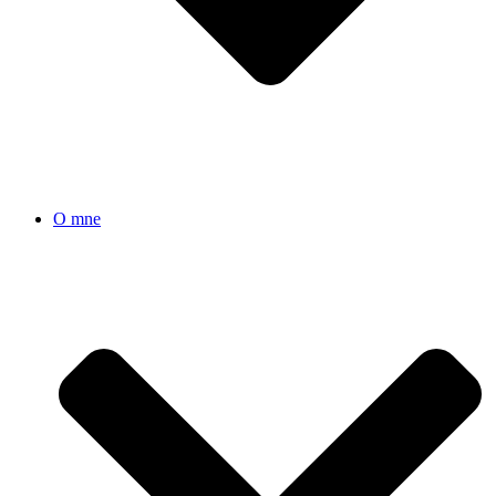
O mne