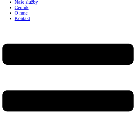
Naše služby
Cenník
O mne
Kontakt