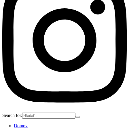
Search for:
Domov