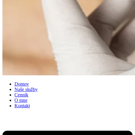
Domov
Naše služby
Cenník
O mne
Kontakt