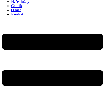
Naše služby
Cenník
O mne
Kontakt