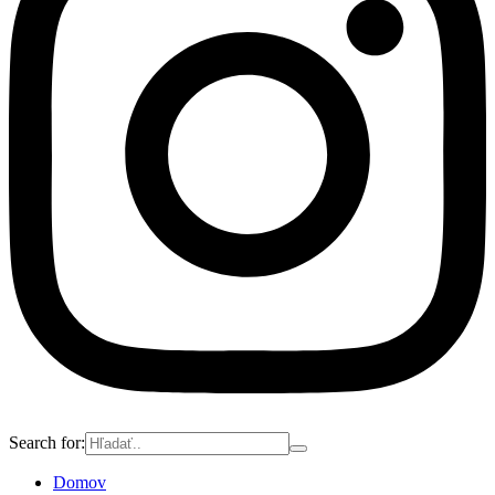
Search for:
Domov