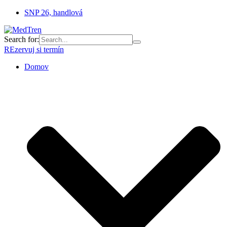
SNP 26, handlová
Search for:
REzervuj si termín
Domov