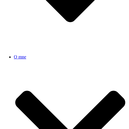
O mne