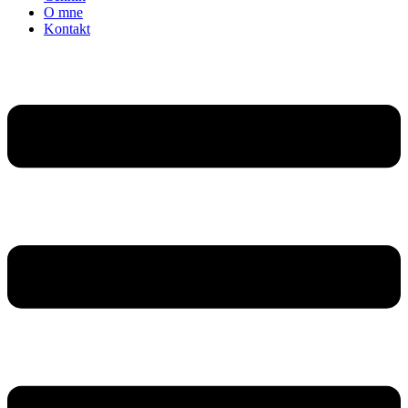
O mne
Kontakt