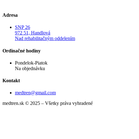
Adresa
SNP 26
972 51, Handlová
Nad rehabilitačným oddelením
Ordinačné hodiny
Pondelok-Piatok
Na objednávku
Kontakt
medtren@gmail.com
medtren.sk © 2025 – Všetky práva vyhradené