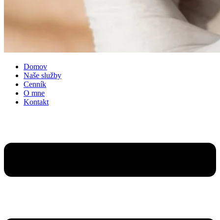
Domov
Naše služby
Cenník
O mne
Kontakt