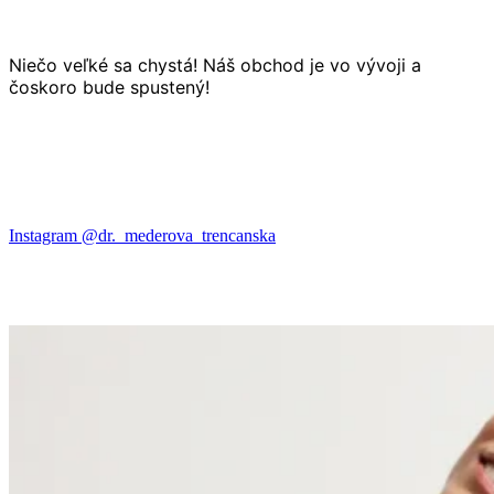
Niečo veľké sa chystá! Náš obchod je vo vývoji a
čoskoro bude spustený!
Instagram @dr._mederova_trencanska