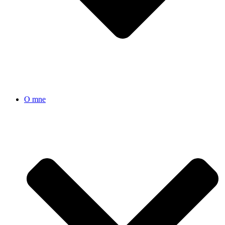
O mne