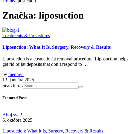
Home
/
liposuction
Značka:
liposuction
Treatments & Procedures
Liposuction: What It Is, Surgery, Recovery & Results
Liposuction is a cosmetic fat removal procedure. Liposuction helps
get rid of fat deposits that don’t respond to …
by
medtren
13. januára 2025
Search for:
Featured Posts
Ahoj svet!
6. októbra 2025
Liposuction: What It Is, Surgery, Recovery & Results