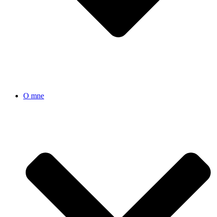
O mne