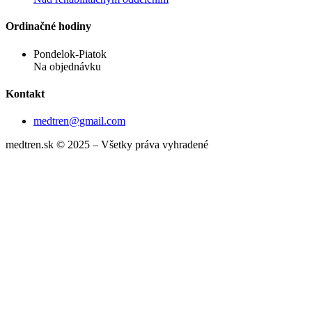
Ordinačné hodiny
Pondelok-Piatok
Na objednávku
Kontakt
medtren@gmail.com
medtren.sk © 2025 – Všetky práva vyhradené