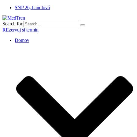
SNP 26, handlová
Search for:
REzervuj si termín
Domov