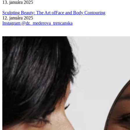
13. januára 2025
Sculpting Beauty: The Art ofFace and Body Contouring
12. januára 2025
Instagram @dr._mederova_trencanska