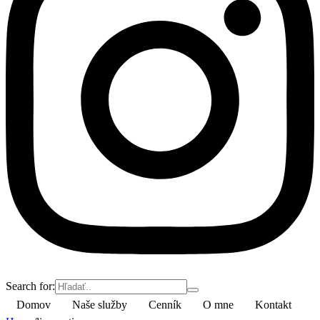
Search for:
Domov
Naše služby
Cenník
O mne
Kontakt